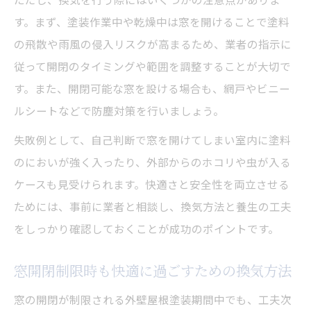
す。まず、塗装作業中や乾燥中は窓を開けることで塗料
の飛散や雨風の侵入リスクが高まるため、業者の指示に
従って開閉のタイミングや範囲を調整することが大切で
す。また、開閉可能な窓を設ける場合も、網戸やビニー
ルシートなどで防塵対策を行いましょう。
失敗例として、自己判断で窓を開けてしまい室内に塗料
のにおいが強く入ったり、外部からのホコリや虫が入る
ケースも見受けられます。快適さと安全性を両立させる
ためには、事前に業者と相談し、換気方法と養生の工夫
をしっかり確認しておくことが成功のポイントです。
窓開閉制限時も快適に過ごすための換気方法
窓の開閉が制限される外壁屋根塗装期間中でも、工夫次