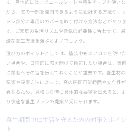
す。具体的には、ビニールシートや養生テープを使いな
がら、窓の一部を開閉できるように設計する方法や、サ
ッシ部分に専用のカバーを取り付ける方法などがありま
す。ご家庭の生活リズムや換気の必要性に合わせて、最
適な養生方法を選ぶとよいでしょう。
選び方のポイントとしては、塗装中もエアコンを使いた
い場合や、日常的に窓を開けて換気したい場合は、事前
に業者へその旨を伝えておくことが重要です。養生材の
種類や設置方法によって、窓の開閉可能範囲や安全性が
異なるため、見積もり時に具体的な要望を伝えると、よ
り快適な養生プランの提案が受けられます。
養生期間中に生活を守るための対策とポイン
ト