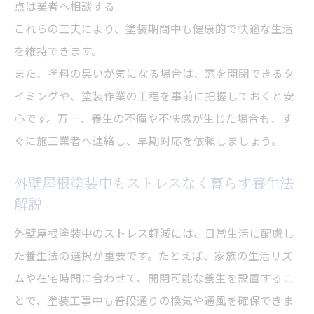
点は業者へ相談する
これらの工夫により、塗装期間中も健康的で快適な生活
を維持できます。
また、塗料の臭いが気になる場合は、窓を開閉できるタ
イミングや、塗装作業の工程を事前に把握しておくと安
心です。万一、養生の不備や不快感が生じた場合も、す
ぐに施工業者へ連絡し、早期対応を依頼しましょう。
外壁屋根塗装中もストレスなく暮らす養生法
解説
外壁屋根塗装中のストレス軽減には、日常生活に配慮し
た養生法の選択が重要です。たとえば、家族の生活リズ
ムや在宅時間に合わせて、開閉可能な養生を設置するこ
とで、塗装工事中も普段通りの換気や通風を確保できま