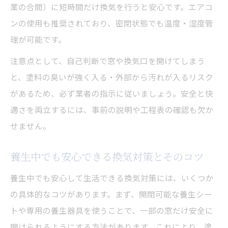
業の合間）に短時間だけ換気を行うと安心です。エアコ
ンの使用も推奨されており、密閉状態でも温度・湿度管
理が可能です。
注意点として、自己判断で窓や換気口を開けてしまう
と、塗料の臭いが強く入る・外部から汚れが入るリスク
があるため、必ず業者の指示に従いましょう。安全と快
適さを両立するには、事前の説明や工程表の確認も欠か
せません。
養生中でも安心できる換気対策とそのコツ
養生中でも安心して生活できる換気対策には、いくつか
の具体的なコツがあります。まず、開閉可能な養生シー
トや専用の養生器具を使うことで、一部の窓だけ安全に
開けられるようにする方法があります。これにより、塗