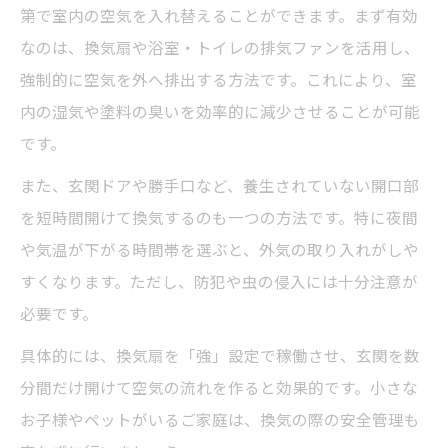
第で室内の空気を入れ替えることができます。まず有効
なのは、換気扇や浴室・トイレの排気ファンを活用し、
強制的に空気を外へ排出する方法です。これにより、室
内の湿気や塗料の臭いを効率的に減少させることが可能
です。
また、玄関ドアや勝手口など、養生されていない開口部
を短時間開けて換気するのも一つの方法です。特に夜間
や気温が下がる時間帯を選ぶと、外気の取り入れがしや
すくなります。ただし、防犯や虫の侵入には十分注意が
必要です。
具体的には、換気扇を「強」設定で稼働させ、玄関を数
分間だけ開けて空気の流れを作ると効果的です。小さな
お子様やペットがいるご家庭は、換気の際の安全管理も