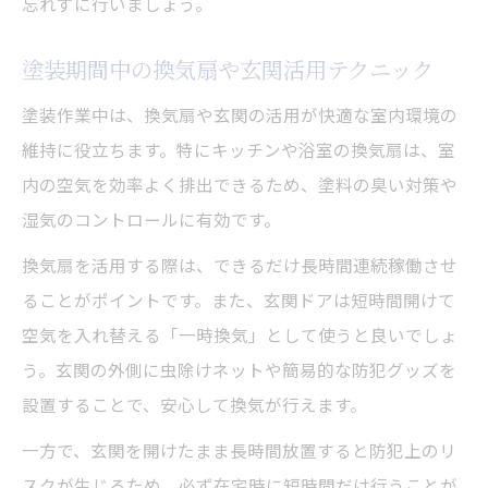
忘れずに行いましょう。
塗装期間中の換気扇や玄関活用テクニック
塗装作業中は、換気扇や玄関の活用が快適な室内環境の
維持に役立ちます。特にキッチンや浴室の換気扇は、室
内の空気を効率よく排出できるため、塗料の臭い対策や
湿気のコントロールに有効です。
換気扇を活用する際は、できるだけ長時間連続稼働させ
ることがポイントです。また、玄関ドアは短時間開けて
空気を入れ替える「一時換気」として使うと良いでしょ
う。玄関の外側に虫除けネットや簡易的な防犯グッズを
設置することで、安心して換気が行えます。
一方で、玄関を開けたまま長時間放置すると防犯上のリ
スクが生じるため、必ず在宅時に短時間だけ行うことが