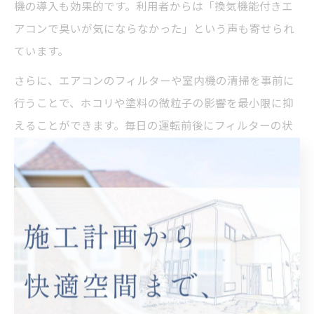
機の導入も効果的です。利用者からは「換気機能付きエ
アコンで臭いが気にならなかった」という声も寄せられ
ています。
さらに、エアコンのフィルターや室内機の清掃を事前に
行うことで、ホコリや塗料の微粒子の影響を最小限に抑
えることができます。毎日の運転前後にフィルターの状
態を確認し、必要に応じてクリーニングすることが快適
さを保つコツです。
外壁屋根塗装時に推奨されるエアコンメンテ
ナンス
外壁屋根塗装中や直後には、エアコンのメンテナンスを
しっかり行うことが推奨されます。まず、塗装工事前に
エアコンのフィルターや室内機の清掃を済ませておくこ