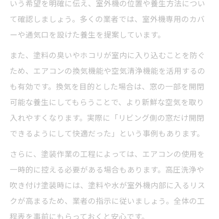
いう希望を明確に伝え、室外機の位置や養生方法につい
て確認しましょう。多くの業者では、室外機専用のカバ
ーや通気口を設けた養生を提案しています。
また、塗料の臭いやホコリが室内に入り込むことを防ぐ
ため、エアコンの換気機能や空気清浄機能を活用するの
も有効です。換気を目的とした場合は、窓の一部を開閉
可能な養生にしてもらうことで、より新鮮な空気を取り
入れやすくなります。実際に「リビング側の窓だけ開閉
できるようにして快適だった」という事例もあります。
さらに、塗装作業の工程によっては、エアコンの使用を
一時的に控える必要がある場合もあります。高圧洗浄や
吹き付け塗装時には、塗料や水が室外機内部に入るリス
クが高まるため、業者の指示に従いましょう。全体の工
程表を事前にもらっておくと安心です。