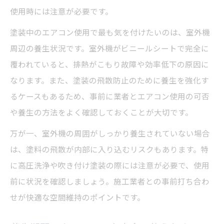
使用時には注意が必要です。
塗装中のエアコン使用で最も気を付けたいのは、室外機
周辺の養生状況です。室外機がビニールシートで完全に
覆われていると、排熱がこもり故障や効率低下の原因に
なります。また、塗装の飛散防止のために養生を強化す
るケースもあるため、事前に業者とエアコン使用の可否
や養生の方法をよく確認しておくことが大切です。
万が一、室外機の周囲がしっかり養生されていない場合
は、塗料の飛散が内部に入り込むリスクもあります。特
に高圧洗浄や吹き付け塗装の際には注意が必要で、使用
前に状況を確認しましょう。施工業者との事前打ち合わ
せが快適な空間維持のポイントです。