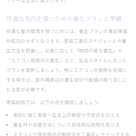
フリーな生活に繋がります。
快適な室内を保つための養生プランと準備
快適な室内環境を保つためには、養生プランの事前準備
が成功のカギとなります。塗装工事のスケジュールや養
生方法を把握し、必要に応じて「開閉可能な養生」や
「エアコン使用可の養生」など、生活スタイルに合った
プランを選択しましょう。特にエアコンの使用を前提に
する場合は、室外機周辺の養生設計や配線の取り回しに
も注意が必要です。
準備段階では、以下の点を確認しましょう。
事前に施工業者へ生活上の要望や不安点を伝える
養生材や設置方法について具体的な説明を受ける
エアコンや換気扇の可動状況を工事前にチェックする