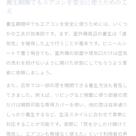
養生期間でもエアコンを安全に使うための工
夫
養生期間中でもエアコンを安全に使うためには、いくつ
かの工夫が効果的です。まず、室外機周辺の養生は「通
気性」を確保した上で行うことが基本です。ビニールシ
ートで覆う場合でも、室外機の前面や排気口だけは空気
の流れを妨げないように開けた状態にしてもらうよう業
者に依頼しましょう。
また、近年では一部の窓を開閉できる養生方法も普及し
てきました。例えば、リビングなど頻繁に使う部屋の窓
だけは開閉可能な専用カバーを使い、他の窓は従来通り
しっかり養生するなど、生活スタイルに合わせて柔軟に
対応することが可能です。実際に「窓を少しだけ開けて
換気し、エアコンも無理なく使えた」という利用者の声