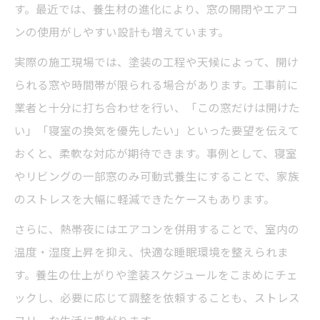
す。最近では、養生材の進化により、窓の開閉やエアコ
ンの使用がしやすい設計も増えています。
実際の施工現場では、塗装の工程や天候によって、開け
られる窓や時間帯が限られる場合があります。工事前に
業者と十分に打ち合わせを行い、「この窓だけは開けた
い」「寝室の換気を優先したい」といった要望を伝えて
おくと、柔軟な対応が期待できます。事例として、寝室
やリビングの一部窓のみ可動式養生にすることで、家族
のストレスを大幅に軽減できたケースもあります。
さらに、熱帯夜にはエアコンを併用することで、室内の
温度・湿度上昇を抑え、快適な睡眠環境を整えられま
す。養生の仕上がりや塗装スケジュールをこまめにチェ
ックし、必要に応じて調整を依頼することも、ストレス