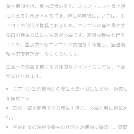
養生期間中は、室内環境の変化によるストレスを最小限
に抑える対策が不可欠です。特に熱帯夜においては、エ
アコンの使用が推奨されるため、エアコンの室外機や換
気口の養生方法にも注意が必要です。適切な養生を行う
ことで、塗装中でもエアコンが問題なく稼働し、室温調
整や湿度管理がしやすくなります。
生活への影響を抑える具体的なポイントとしては、下記
が挙げられます。
エアコン室外機周辺の養生を最小限にとどめ、通気性
を確保する
窓の一部を開閉できる養生を選び、必要な時に換気を
行う
塗装作業の進捗や養生の状態を定期的に確認し、疑問