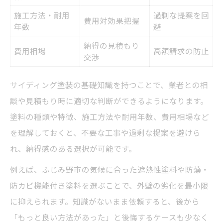
施工方法・耐用
過剰な提案を回
費用対効果把握
年数
避
納得の見積もり
費用相場
高額請求の防止
交渉
サイディング塗装の基礎知識を持つことで、業者との相
談や見積もり時に適切な判断ができるようになります。
塗料の種類や特徴、施工方法や耐用年数、費用相場など
を理解しておくと、不要な工事や過剰な提案を避けら
れ、納得感のある選択が可能です。
例えば、ふじみ野市の気候に合った遮熱性塗料や防藻・
防カビ機能付き塗料を選ぶことで、外壁の劣化を最小限
に抑えられます。知識がないまま依頼すると、後から
「もっと良い方法があった」と後悔するケースも少なく