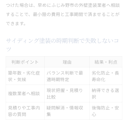
つけた場合は、早めにふじみ野市の外壁塗装業者へ相談
することで、最小限の費用と工事期間で済ませることが
できます。
サイディング塗装の時期判断で失敗しないコ
ツ
判断ポイント
理由
結果・利点
築年数・劣化症
バランス判断で最
劣化防止・長
状・気候
適時期特定
寿命化
現状把握・見積り
納得できる選
複数業者へ相談
比較
択
見積りや工事内
疑問解消・情報収
後悔防止・安
容の質問
集
心