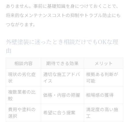
ありません。事前に基礎知識を身につけておくことで、
将来的なメンテナンスコストの抑制やトラブル防止にも
つながります。
外壁塗装に迷ったとき相談だけでもOKな理
由
相談内容
期待できる効果
メリット
現状の劣化症
適切な施工アドバ
根拠ある判断が
状
イス
可能
複数業者の比
価格・内容の把握
相場感の獲得
較
費用や塗料の
満足度の高い施
希望に合う提案
選択
工