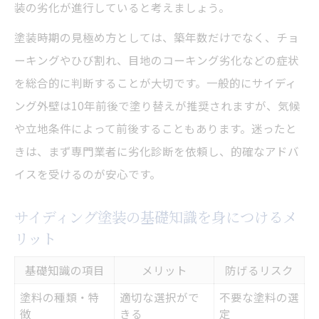
装の劣化が進行していると考えましょう。
塗装時期の見極め方としては、築年数だけでなく、チョ
ーキングやひび割れ、目地のコーキング劣化などの症状
を総合的に判断することが大切です。一般的にサイディ
ング外壁は10年前後で塗り替えが推奨されますが、気候
や立地条件によって前後することもあります。迷ったと
きは、まず専門業者に劣化診断を依頼し、的確なアドバ
イスを受けるのが安心です。
サイディング塗装の基礎知識を身につけるメ
リット
基礎知識の項目
メリット
防げるリスク
塗料の種類・特
適切な選択がで
不要な塗料の選
徴
きる
定