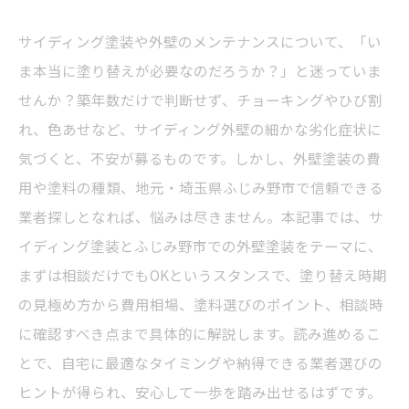
サイディング塗装や外壁のメンテナンスについて、「い
ま本当に塗り替えが必要なのだろうか？」と迷っていま
せんか？築年数だけで判断せず、チョーキングやひび割
れ、色あせなど、サイディング外壁の細かな劣化症状に
気づくと、不安が募るものです。しかし、外壁塗装の費
用や塗料の種類、地元・埼玉県ふじみ野市で信頼できる
業者探しとなれば、悩みは尽きません。本記事では、サ
イディング塗装とふじみ野市での外壁塗装をテーマに、
まずは相談だけでもOKというスタンスで、塗り替え時期
の見極め方から費用相場、塗料選びのポイント、相談時
に確認すべき点まで具体的に解説します。読み進めるこ
とで、自宅に最適なタイミングや納得できる業者選びの
ヒントが得られ、安心して一歩を踏み出せるはずです。