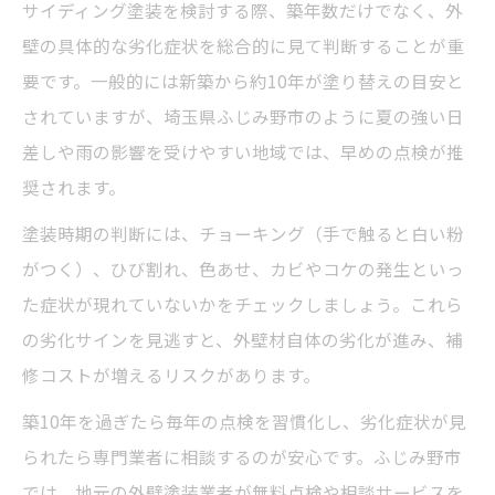
サイディング塗装を検討する際、築年数だけでなく、外
壁の具体的な劣化症状を総合的に見て判断することが重
要です。一般的には新築から約10年が塗り替えの目安と
されていますが、埼玉県ふじみ野市のように夏の強い日
差しや雨の影響を受けやすい地域では、早めの点検が推
奨されます。
塗装時期の判断には、チョーキング（手で触ると白い粉
がつく）、ひび割れ、色あせ、カビやコケの発生といっ
た症状が現れていないかをチェックしましょう。これら
の劣化サインを見逃すと、外壁材自体の劣化が進み、補
修コストが増えるリスクがあります。
築10年を過ぎたら毎年の点検を習慣化し、劣化症状が見
られたら専門業者に相談するのが安心です。ふじみ野市
では、地元の外壁塗装業者が無料点検や相談サービスを