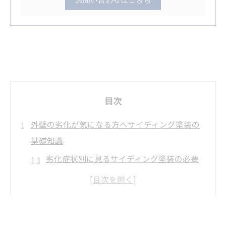
目次
外壁の劣化が気になる方へサイディング塗装の
基礎知識
劣化症状別に見るサイディング塗装の必要
性一覧
サイディング塗装が外壁保護に果たす役割
とは