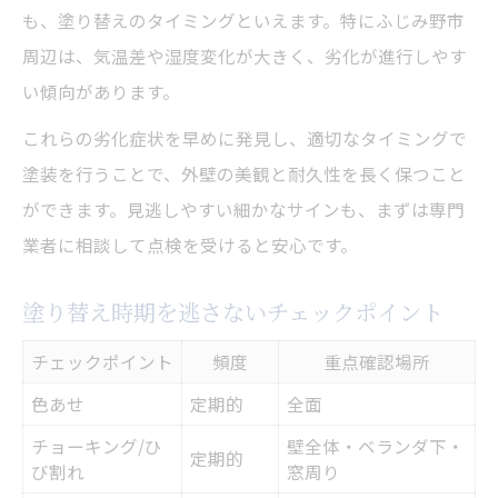
も、塗り替えのタイミングといえます。特にふじみ野市
周辺は、気温差や湿度変化が大きく、劣化が進行しやす
い傾向があります。
これらの劣化症状を早めに発見し、適切なタイミングで
塗装を行うことで、外壁の美観と耐久性を長く保つこと
ができます。見逃しやすい細かなサインも、まずは専門
業者に相談して点検を受けると安心です。
塗り替え時期を逃さないチェックポイント
チェックポイント
頻度
重点確認場所
色あせ
定期的
全面
チョーキング/ひ
壁全体・ベランダ下・
定期的
び割れ
窓周り