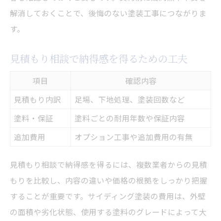
解消しておくことで、後悔のない塗装工事につながりま
す。
見積もり相談で納得感を得るための工夫
項目
確認内容
見積もり内訳
足場、下地処理、塗装回数など
塗料・保証
塗料ごとの耐用年数や保証内容
追加費用
オプション工事や追加費用の有無
見積もり相談で納得感を得るには、複数業者からの見積
もりを比較し、内容の違いや価格の根拠をしっかり把握
することが重要です。サイディング塗装の費用は、外壁
の面積や劣化状態、使用する塗料のグレードによって大