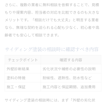
さらに、複数の業者に無料相談を依頼することで、見積
もりや提案内容、担当者の対応を比較できるのも大きな
メリットです。「相談だけでも大丈夫」と明言する業者
なら、無理な契約を迫られる心配も少なく、初心者や高
齢者でも安心して相談できます。
サイディング塗装の相談時に確認すべき内容
チェックポイント
確認する内容
外壁診断結果
劣化状況や補修の必要性の説明
塗料の特徴
耐候性、遮熱性、防水性など
施工・保証
施工内容と保証期間、追加費用
サイディング塗装の相談時には、まず「外壁の劣化状