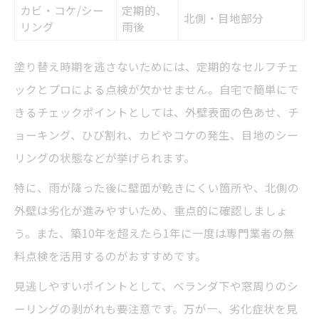
カビ・コケ/シー
定期的、
北側・目地部分
リング
雨後
塗り替え時期を逃さないためには、定期的なセルフチェ
ックとプロによる点検が欠かせません。自宅で簡単にで
きるチェックポイントとしては、外壁表面の色あせ、チ
ョーキング、ひび割れ、カビやコケの発生、目地のシー
リングの状態などが挙げられます。
特に、雨が降った後に壁面が乾きにくい箇所や、北側の
外壁は劣化が進みやすいため、重点的に確認しましょ
う。また、築10年を超えたら1年に一度は専門業者の無
料点検を活用するのがおすすめです。
見逃しやすいポイントとして、ベランダ下や窓周りのシ
ーリングの剥がれも要注意です。万が一、劣化症状を見