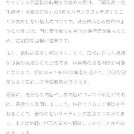
サイディング塗装の時期を見極める際は、「築年数・劣
化症状・地域の気候」の3点をバランス良く考慮するこ
とが失敗しない最大のコツです。埼玉県ふじみ野市のよ
うな気候では、同じ築年数でも劣化の進行度が異なるた
め、定期的な点検が重要です。
また、複数の業者に相談することで、現状に合った最適
な提案や見積もりを比較でき、納得感のある判断が可能
となります。相談のみでもOKな業者を選ぶと、無理な営
業もなく安心して情報収集ができます。
最後に、見積もり内容や工事内容について不明点があれ
ば、遠慮なく質問しましょう。納得できるまで相談を重
ねることで、後悔のないサイディング塗装につながりま
す。まずは気軽に地元の業者へ相談してみることから始
めましょう。