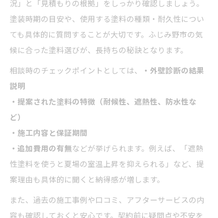
況」と「見積もりの根拠」をしっかり確認しましょう。
塗装時期の目安や、使用する塗料の種類・耐久性につい
ても具体的に質問することが大切です。ふじみ野市の気
候に合った塗料選びが、長持ちの秘訣となります。
相談時のチェックポイントとしては、
・外壁診断の結果
説明
・提案された塗料の特徴（耐候性、遮熱性、防水性な
ど）
・施工内容と保証期間
・追加費用の有無
などが挙げられます。例えば、「遮熱
性塗料を使うと夏場の室温上昇を抑えられる」など、提
案理由も具体的に聞くと納得感が増します。
また、過去の施工事例や口コミ、アフターサービスの内
容も確認しておくと安心です。契約前に疑問点や不安を