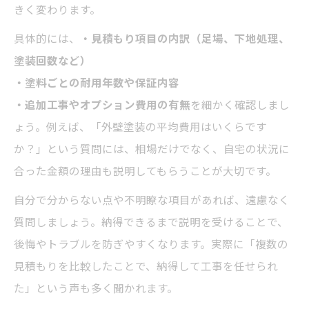
きく変わります。
具体的には、
・見積もり項目の内訳（足場、下地処理、
塗装回数など）
・塗料ごとの耐用年数や保証内容
・追加工事やオプション費用の有無
を細かく確認しまし
ょう。例えば、「外壁塗装の平均費用はいくらです
か？」という質問には、相場だけでなく、自宅の状況に
合った金額の理由も説明してもらうことが大切です。
自分で分からない点や不明瞭な項目があれば、遠慮なく
質問しましょう。納得できるまで説明を受けることで、
後悔やトラブルを防ぎやすくなります。実際に「複数の
見積もりを比較したことで、納得して工事を任せられ
た」という声も多く聞かれます。