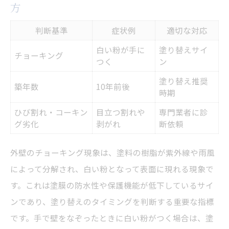
方
判断基準
症状例
適切な対応
白い粉が手に
塗り替えサイ
チョーキング
つく
ン
塗り替え推奨
築年数
10年前後
時期
ひび割れ・コーキン
目立つ割れや
専門業者に診
グ劣化
剥がれ
断依頼
外壁のチョーキング現象は、塗料の樹脂が紫外線や雨風
によって分解され、白い粉となって表面に現れる現象で
す。これは塗膜の防水性や保護機能が低下しているサイ
ンであり、塗り替えのタイミングを判断する重要な指標
です。手で壁をなぞったときに白い粉がつく場合は、塗