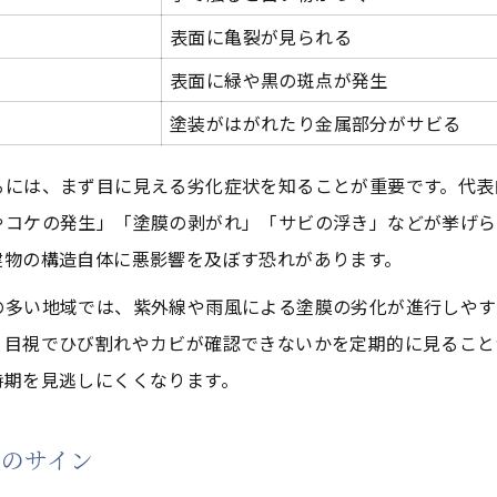
ふじみ野市の気温・湿度データで見る外壁屋根塗装適
表面に亀裂が見られる
外壁屋根塗装の春秋シーズンが選ばれる理由
表面に緑や黒の斑点が発生
梅雨・真夏・冬に外壁屋根塗装を避けるべき理由
塗装がはがれたり金属部分がサビる
気候に左右されない外壁屋根塗装の工夫とは
るには、まず目に見える劣化症状を知ることが重要です。代表
外壁屋根塗装で予約が集中する時期と注意点
やコケの発生」「塗膜の剥がれ」「サビの浮き」などが挙げら
補助金活用が叶える安心の塗り替え計画
建物の構造自体に悪影響を及ぼす恐れがあります。
ふじみ野市の外壁屋根塗装補助金最新情報まとめ
の多い地域では、紫外線や雨風による塗膜の劣化が進行しやす
補助金申請時に注意したい外壁屋根塗装の条件
、目視でひび割れやカビが確認できないかを定期的に見ること
外壁屋根塗装で使える全国規模の補助金制度
時期を見逃しにくくなります。
申請書類の準備とよくある落とし穴一覧
外壁屋根塗装の補助金を最大限活用するコツ
装のサイン
施工時期判断で失敗しない外壁屋根塗装の極意