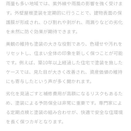
雨量も多い地域では、紫外線や雨風の影響を強く受けま
す。外壁屋根塗装を定期的に行うことで、建物表面の保
護膜が形成され、ひび割れや剥がれ、雨漏りなどの劣化
を未然に防ぐ効果が期待できます。
美観の維持も塗装の大きな役割であり、色褪せや汚れを
リセットし、住まい全体の印象を新しく保つことが可能
です。例えば、築10年以上経過した住宅で塗装を施した
ケースでは、見た目が大きく改善され、資産価値の維持
にも寄与したという声が多く聞かれます。
劣化を見過ごすと補修費用が高額になるリスクもあるた
め、塗装による予防保全は非常に重要です。専門家によ
る定期点検と塗装の組み合わせが、快適で安全な住環境
を長く保つカギとなります。