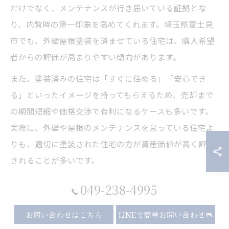
だけでなく、メンテナンスが行き届いている証拠とな
り、内覧時の第一印象を高めてくれます。埼玉県富士見
市でも、外壁屋根塗装を済ませている住宅は、購入希望
者からの評価が高まりやすい傾向があります。
また、塗装済みの住宅は「すぐに住める」「安心でき
る」といったイメージを持ってもらえるため、売却まで
の期間短縮や価格交渉で有利になるケースも多いです。
実際に、外壁や屋根のメンテナンスを怠っている住宅よ
りも、適切に塗装された住宅の方が資産価値が高く評価
されることが多いです。
049-238-4995
外壁屋根塗装が将来的な修繕費を抑える仕組
み
お問い合わせはこちら
LINEで簡単お問い合わせ
外壁や屋根の塗装は、将来的な大規模修繕費用を抑える