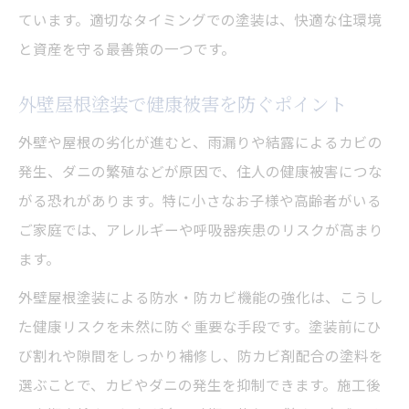
ています。適切なタイミングでの塗装は、快適な住環境
と資産を守る最善策の一つです。
外壁屋根塗装で健康被害を防ぐポイント
外壁や屋根の劣化が進むと、雨漏りや結露によるカビの
発生、ダニの繁殖などが原因で、住人の健康被害につな
がる恐れがあります。特に小さなお子様や高齢者がいる
ご家庭では、アレルギーや呼吸器疾患のリスクが高まり
ます。
外壁屋根塗装による防水・防カビ機能の強化は、こうし
た健康リスクを未然に防ぐ重要な手段です。塗装前にひ
び割れや隙間をしっかり補修し、防カビ剤配合の塗料を
選ぶことで、カビやダニの発生を抑制できます。施工後