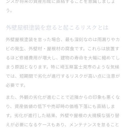
ンスが将来の資産形成に直結することを意識しましょ
う。
外壁屋根塗装を怠ると起こるリスクとは
外壁屋根塗装を怠った場合、最も深刻なのは雨漏りやカ
ビの発生、外壁材・屋根材の腐食です。これらは放置す
るほど修繕費用が増大し、建物の寿命を大幅に縮めてし
まう原因となります。特に埼玉県富士見市のような気候
では、短期間で劣化が進行するリスクが高い点に注意が
必要です。
また、外観の劣化が進むことで近隣からの印象も悪くな
り、資産価値の低下や売却時の価格下落にも直結しま
す。劣化が進行した結果、外壁や屋根の大規模な張り替
えが必要になるケースもあり、メンテナンスを怠ること