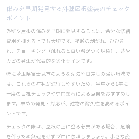
傷みを早期発見する外壁屋根塗装のチェック
ポイント
外壁や屋根の傷みを早期に発見することは、余分な修繕
費用を抑える上でも大切です。塗膜の剥がれ、ひび割
れ、チョーキング（触れると白い粉がつく現象）、苔や
カビの発生が代表的な劣化サインです。
特に埼玉県富士見市のような湿気や日差しの強い地域で
は、これらの症状が進行しやすいため、半年から1年に
一度の目視チェックや専門業者による点検をおすすめし
ます。早めの発見・対応が、建物の耐久性を高めるポイ
ントです。
チェックの際は、屋根の上に登る必要がある場合、危険
を伴うため無理をせずプロに依頼しましょう。小さな変