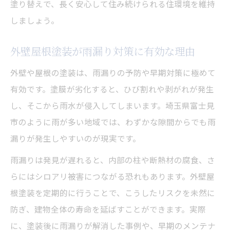
塗り替えで、長く安心して住み続けられる住環境を維持
しましょう。
外壁屋根塗装が雨漏り対策に有効な理由
外壁や屋根の塗装は、雨漏りの予防や早期対策に極めて
有効です。塗膜が劣化すると、ひび割れや剥がれが発生
し、そこから雨水が侵入してしまいます。埼玉県富士見
市のように雨が多い地域では、わずかな隙間からでも雨
漏りが発生しやすいのが現実です。
雨漏りは発見が遅れると、内部の柱や断熱材の腐食、さ
らにはシロアリ被害につながる恐れもあります。外壁屋
根塗装を定期的に行うことで、こうしたリスクを未然に
防ぎ、建物全体の寿命を延ばすことができます。実際
に、塗装後に雨漏りが解消した事例や、早期のメンテナ