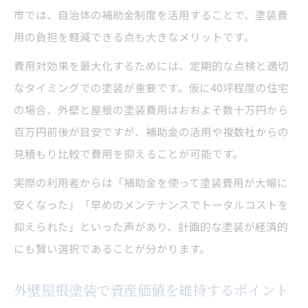
市では、自治体の補助金制度を活用することで、塗装費
ップ
用の負担を軽減できる点も大きなメリットです。
外壁屋根塗装の同時工事がコストパフォー
マンス向上
費用対効果を最大化するためには、定期的な点検と適切
なタイミングでの塗装が重要です。仮に40坪程度の住宅
外壁屋根塗装で快適な室内環境を手に入れ
の場合、外壁と屋根の塗装費用はおおよそ数十万円から
る
百万円前後が目安ですが、補助金の活用や複数社からの
見積もり比較で費用を抑えることが可能です。
実際の利用者からは「補助金を使って塗装費用が大幅に
安くなった」「早めのメンテナンスでトータルコストを
抑えられた」といった声があり、計画的な塗装が経済的
にも賢い選択であることが分かります。
外壁屋根塗装で資産価値を維持するポイント