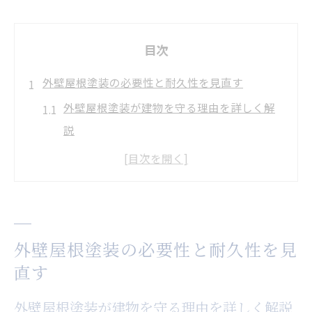
目次
外壁屋根塗装の必要性と耐久性を見直す
外壁屋根塗装が建物を守る理由を詳しく解
説
耐久性を高める外壁屋根塗装のタイミング
とは
外壁屋根塗装の必要性と費用対効果を考え
る
外壁屋根塗装の必要性と耐久性を見
外壁屋根塗装で資産価値を維持するポイン
直す
ト
外壁屋根塗装を怠ると起こるリスクとは
外壁屋根塗装が建物を守る理由を詳しく解説