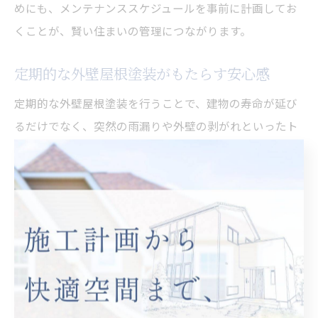
めにも、メンテナンススケジュールを事前に計画してお
くことが、賢い住まいの管理につながります。
定期的な外壁屋根塗装がもたらす安心感
定期的な外壁屋根塗装を行うことで、建物の寿命が延び
るだけでなく、突然の雨漏りや外壁の剥がれといったト
ラブルを未然に防げます。住まいの安全性が高まるた
め、家族全員が安心して暮らせる環境が整います。
また、計画的な塗装は資産価値維持にも直結し、将来的
な売却時にも有利に働きます。実際に、定期的なメンテ
ナンスを続けた住宅では、突発的な修繕費の発生が抑え
られ、家計にも優しい結果となった事例が多く報告され
ています。