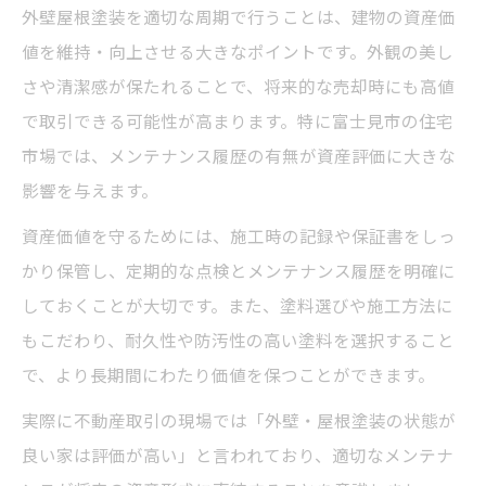
外壁屋根塗装を適切な周期で行うことは、建物の資産価
値を維持・向上させる大きなポイントです。外観の美し
さや清潔感が保たれることで、将来的な売却時にも高値
で取引できる可能性が高まります。特に富士見市の住宅
市場では、メンテナンス履歴の有無が資産評価に大きな
影響を与えます。
資産価値を守るためには、施工時の記録や保証書をしっ
かり保管し、定期的な点検とメンテナンス履歴を明確に
しておくことが大切です。また、塗料選びや施工方法に
もこだわり、耐久性や防汚性の高い塗料を選択すること
で、より長期間にわたり価値を保つことができます。
実際に不動産取引の現場では「外壁・屋根塗装の状態が
良い家は評価が高い」と言われており、適切なメンテナ