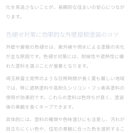
化を見逃さないことが、長期的な住まいの安心につなが
ります。
色褪せ対策に効果的な外壁屋根塗装のコツ
外壁や屋根の色褪せは、紫外線や雨水による塗膜の劣化
が主な原因です。色褪せ対策には、耐候性や遮熱性に優
れた塗料を選ぶことが重要となります。
埼玉県富士見市のような日照時間が長く夏も厳しい地域
では、特に遮熱塗料や高耐久シリコン・フッ素系塗料の
使用が効果的です。これらの塗料は色持ちが良く、塗装
後の美観を長くキープできます。
具体的には、塗料の種類や色味選びにも注意し、汚れが
目立ちにくい色や、住宅の景観に合った色を選択するこ