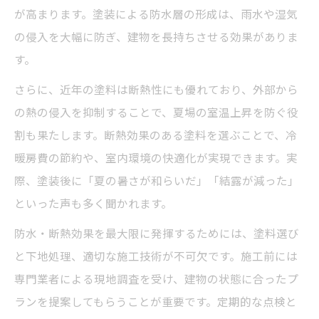
が高まります。塗装による防水層の形成は、雨水や湿気
の侵入を大幅に防ぎ、建物を長持ちさせる効果がありま
す。
さらに、近年の塗料は断熱性にも優れており、外部から
の熱の侵入を抑制することで、夏場の室温上昇を防ぐ役
割も果たします。断熱効果のある塗料を選ぶことで、冷
暖房費の節約や、室内環境の快適化が実現できます。実
際、塗装後に「夏の暑さが和らいだ」「結露が減った」
といった声も多く聞かれます。
防水・断熱効果を最大限に発揮するためには、塗料選び
と下地処理、適切な施工技術が不可欠です。施工前には
専門業者による現地調査を受け、建物の状態に合ったプ
ランを提案してもらうことが重要です。定期的な点検と