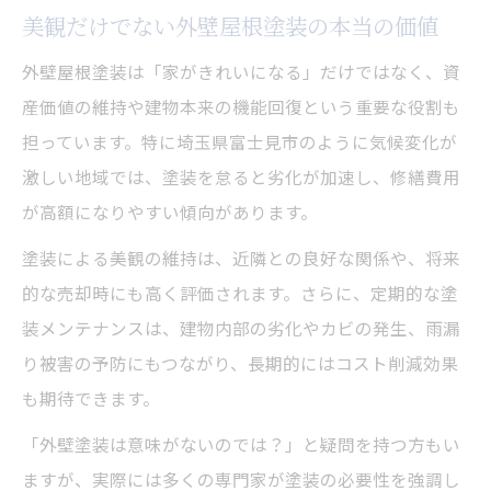
美観だけでない外壁屋根塗装の本当の価値
外壁屋根塗装は「家がきれいになる」だけではなく、資
産価値の維持や建物本来の機能回復という重要な役割も
担っています。特に埼玉県富士見市のように気候変化が
激しい地域では、塗装を怠ると劣化が加速し、修繕費用
が高額になりやすい傾向があります。
塗装による美観の維持は、近隣との良好な関係や、将来
的な売却時にも高く評価されます。さらに、定期的な塗
装メンテナンスは、建物内部の劣化やカビの発生、雨漏
り被害の予防にもつながり、長期的にはコスト削減効果
も期待できます。
「外壁塗装は意味がないのでは？」と疑問を持つ方もい
ますが、実際には多くの専門家が塗装の必要性を強調し