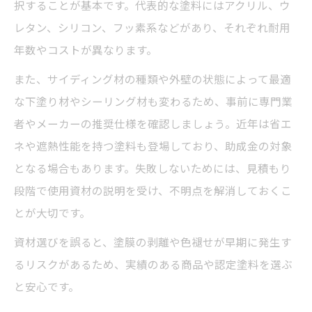
択することが基本です。代表的な塗料にはアクリル、ウ
レタン、シリコン、フッ素系などがあり、それぞれ耐用
年数やコストが異なります。
また、サイディング材の種類や外壁の状態によって最適
な下塗り材やシーリング材も変わるため、事前に専門業
者やメーカーの推奨仕様を確認しましょう。近年は省エ
ネや遮熱性能を持つ塗料も登場しており、助成金の対象
となる場合もあります。失敗しないためには、見積もり
段階で使用資材の説明を受け、不明点を解消しておくこ
とが大切です。
資材選びを誤ると、塗膜の剥離や色褪せが早期に発生す
るリスクがあるため、実績のある商品や認定塗料を選ぶ
と安心です。