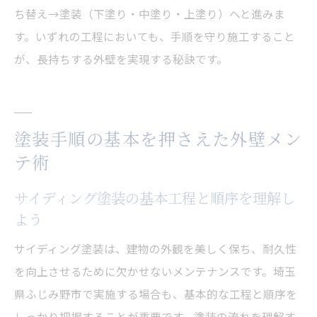
ち替え→塗装（下塗り・中塗り・上塗り）へと進みま
す。いずれの工程においても、手順を守り施工すること
が、長持ちする外壁を実現する秘訣です。
塗装手順の基本を押さえた外壁メン
テ術
サイディング塗装の基本工程と順序を理解し
よう
サイディング塗装は、建物の外観を美しく保ち、耐久性
を向上させるために欠かせないメンテナンスです。埼玉
県ふじみ野市で実施する場合も、基本的な工程と順序を
しっかり把握することが重要です。塗装の流れを理解す