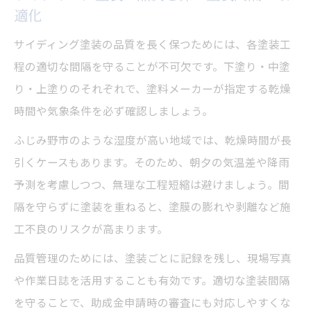
適化
サイディング塗装の品質を長く保つためには、各塗装工
程の適切な間隔を守ることが不可欠です。下塗り・中塗
り・上塗りのそれぞれで、塗料メーカーが指定する乾燥
時間や気象条件を必ず確認しましょう。
ふじみ野市のような湿度が高い地域では、乾燥時間が長
引くケースもあります。そのため、朝夕の気温差や降雨
予測を考慮しつつ、無理な工程短縮は避けましょう。間
隔を守らずに塗装を重ねると、塗膜の膨れや剥離など施
工不良のリスクが高まります。
品質管理のためには、塗装ごとに記録を残し、現場写真
や作業日誌を活用することも有効です。適切な塗装間隔
を守ることで、助成金申請時の審査にも対応しやすくな