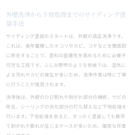
外壁洗浄から下地処理までのサイディング塗
装手法
サイディング塗装のスタートは、外壁の高圧洗浄です。
これは、長年蓄積したホコリやカビ、コケなどを徹底的
に除去することで、塗料の密着性を高めるために必要不
可欠な工程です。ふじみ野市のような気候では、湿気に
よる汚れやカビの発生が多いため、洗浄作業は特に丁寧
に行うことが推奨されます。
洗浄後は、外壁のひび割れや剥がれ部分の補修、サビの
除去、シーリングの劣化部分の打ち替えなど下地処理を
行います。下地処理を怠ると、せっかく塗装しても数年
で剥がれや膨れが生じるケースが多いため、確実な作業