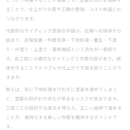
ることで、仕上がりの質や工期の管理、コスト削減にも
つながります。
代表的なサイディング塗装の手順は、近隣への挨拶から
始まり、足場設置・外壁洗浄・下地処理・養生・下塗
り・中塗り・上塗り・最終確認という流れが一般的で
す。各工程には適切なタイミングと作業内容があり、順
序を守ることでトラブルや仕上がり不良を防ぐことがで
きます。
例えば、先に下地処理を行わずに塗装を進めてしまう
と、塗膜の剥がれや劣化が早まるリスクが高まります。
工程ごとの目的や注意点を押さえ、正しい順序で進める
ことが、長持ちする美しい外壁を維持するポイントで
す。