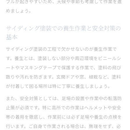
ブルが起きやすいため、天候や季節も考慮して作業を進
めましょう。
サイディング塗装での養生作業と安全対策の
基本
サイディング塗装の工程で欠かせないのが養生作業で
す。養生とは、塗装しない部分や周辺環境をビニールシ
ートやマスキングテープで保護する作業で、塗料の飛び
散りや汚れを防ぎます。玄関ドアや窓、植栽など、塗料
が付着して困る場所は特に丁寧に養生しましょう。
また、安全対策としては、足場の設置や作業中の転落防
止策が必須です。特に高所での作業はヘルメットや安全
帯の着用を徹底し、作業前には必ず足場や養生の点検を
行います。ご自身で作業される場合は、無理をせず、必