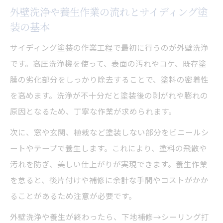
外壁洗浄や養生作業の流れとサイディング塗
装の基本
サイディング塗装の作業工程で最初に行うのが外壁洗浄
です。高圧洗浄機を使って、表面の汚れやコケ、既存塗
膜の劣化部分をしっかり除去することで、塗料の密着性
を高めます。洗浄が不十分だと塗装後の剥がれや膨れの
原因となるため、丁寧な作業が求められます。
次に、窓や玄関、植栽など塗装しない部分をビニールシ
ートやテープで養生します。これにより、塗料の飛散や
汚れを防ぎ、美しい仕上がりが実現できます。養生作業
を怠ると、後片付けや補修に余計な手間やコストがかか
ることがあるため注意が必要です。
外壁洗浄や養生が終わったら、下地補修→シーリング打