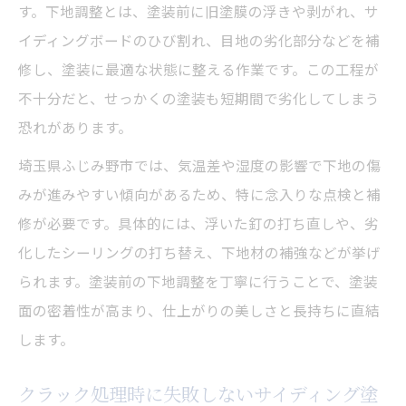
す。下地調整とは、塗装前に旧塗膜の浮きや剥がれ、サ
イディングボードのひび割れ、目地の劣化部分などを補
修し、塗装に最適な状態に整える作業です。この工程が
不十分だと、せっかくの塗装も短期間で劣化してしまう
恐れがあります。
埼玉県ふじみ野市では、気温差や湿度の影響で下地の傷
みが進みやすい傾向があるため、特に念入りな点検と補
修が必要です。具体的には、浮いた釘の打ち直しや、劣
化したシーリングの打ち替え、下地材の補強などが挙げ
られます。塗装前の下地調整を丁寧に行うことで、塗装
面の密着性が高まり、仕上がりの美しさと長持ちに直結
します。
クラック処理時に失敗しないサイディング塗