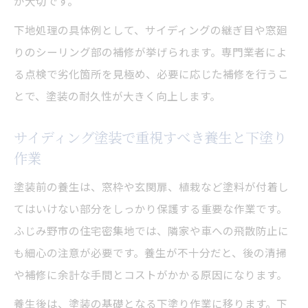
が大切です。
下地処理の具体例として、サイディングの継ぎ目や窓廻
りのシーリング部の補修が挙げられます。専門業者によ
る点検で劣化箇所を見極め、必要に応じた補修を行うこ
とで、塗装の耐久性が大きく向上します。
サイディング塗装で重視すべき養生と下塗り
作業
塗装前の養生は、窓枠や玄関扉、植栽など塗料が付着し
てはいけない部分をしっかり保護する重要な作業です。
ふじみ野市の住宅密集地では、隣家や車への飛散防止に
も細心の注意が必要です。養生が不十分だと、後の清掃
や補修に余計な手間とコストがかかる原因になります。
養生後は、塗装の基礎となる下塗り作業に移ります。下