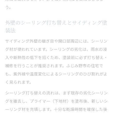
う。
外壁のシーリング打ち替えとサイディング塗
装法
サイディング外壁の継ぎ目や開口部周辺には、シーリン
グ材が使われています。シーリングの劣化は、雨水の浸
入や断熱性の低下を招くため、塗装前に必ず打ち替え・
補修を行うことが推奨されます。ふじみ野市の住宅で
も、紫外線や温度変化によるシーリングのひび割れがよ
く見られます。
シーリング打ち替えの流れは、まず既存の劣化シーリン
グを撤去し、プライマー（下地材）を塗布後、新しいシ
ーリング材を充填します。十分な乾燥時間を確保した後