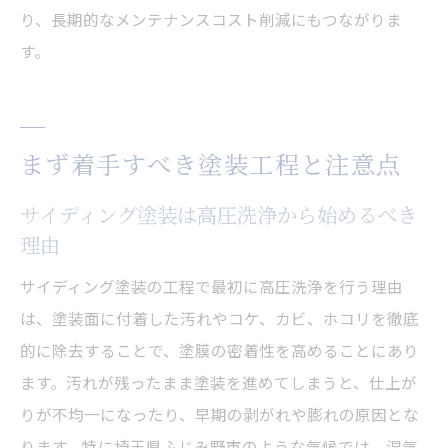
り、長期的なメンテナンスコスト削減にもつながりま
す。
まず着手すべき塗装工程と注意点
サイディング塗装は高圧洗浄から始めるべき
理由
サイディング塗装の工程で最初に高圧洗浄を行う理由
は、塗装面に付着した汚れやコケ、カビ、ホコリを徹底
的に除去することで、塗膜の密着性を高めることにあり
ます。汚れが残ったまま塗装を進めてしまうと、仕上が
りが不均一になったり、早期の剥がれや膨れの原因とな
ります。特に埼玉県ふじみ野市のような気候では、湿気