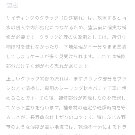
装法
サイディングのクラック（ひび割れ）は、放置すると雨
水の侵入や内部劣化につながるため、塗装前に確実な補
修が必要です。クラック処理の失敗例としては、適切な
補修材を使わなかったり、下地処理が不十分なまま塗装
してしまうケースが多く見受けられます。これでは補修
部分だけ早く剥がれる恐れがあります。
正しいクラック補修の流れは、まずクラック部分をブラ
シなどで清掃し、専用のシーリング材やパテで丁寧に埋
めることです。その後、補修部分が乾燥したのを確認し
てから下塗りを行います。補修材の選定や乾燥時間を守
ることが、長寿命な仕上がりのコツです。特にふじみ野
市のような湿度が高い地域では、乾燥不十分によるトラ