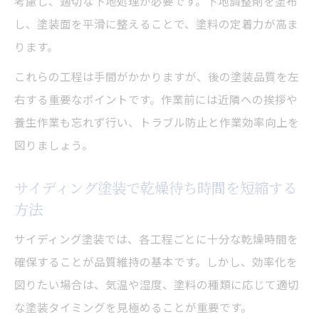
考慮し、適切な下地処理が必要です。下地調整剤を塗布
し、塗装面を平滑に整えることで、塗料の定着力が高ま
ります。
これらの工程は手間がかかりますが、後の塗装品質を左
右する重要なポイントです。作業前には近隣への挨拶や
養生作業も忘れず行い、トラブル防止と作業効率向上を
図りましょう。
サイディング塗装で乾燥待ち時間を短縮する
方法
サイディング塗装では、各工程ごとに十分な乾燥時間を
確保することが品質維持の基本です。しかし、効率化を
図りたい場合は、気温や湿度、塗料の種類に応じて適切
な塗装タイミングを見極めることが重要です。