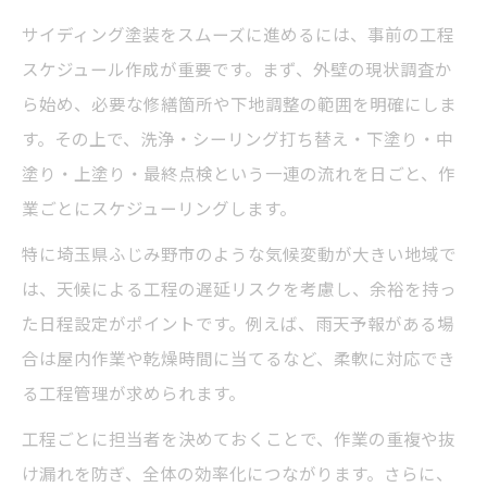
サイディング塗装をスムーズに進めるには、事前の工程
スケジュール作成が重要です。まず、外壁の現状調査か
ら始め、必要な修繕箇所や下地調整の範囲を明確にしま
す。その上で、洗浄・シーリング打ち替え・下塗り・中
塗り・上塗り・最終点検という一連の流れを日ごと、作
業ごとにスケジューリングします。
特に埼玉県ふじみ野市のような気候変動が大きい地域で
は、天候による工程の遅延リスクを考慮し、余裕を持っ
た日程設定がポイントです。例えば、雨天予報がある場
合は屋内作業や乾燥時間に当てるなど、柔軟に対応でき
る工程管理が求められます。
工程ごとに担当者を決めておくことで、作業の重複や抜
け漏れを防ぎ、全体の効率化につながります。さらに、