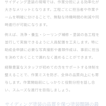
サイディング塗装の現場では、作業分担による効率化が
大きなメリットとなります。工程ごとに担当者や作業チ
ームを明確に分けることで、無駄な待機時間の削減や同
時進行が可能になります。
例えば、洗浄・養生・シーリング補修・塗装の各工程を
並行して実施できるように人員配置を工夫します。特に
助成金申請に必要な写真撮影や書類作成は、事前に担当
を決めておくことで漏れなく進めることができます。
経験豊富なスタッフが初めての方をサポートする体制を
整えることで、作業ミスを防ぎ、全体の品質向上にも寄
与します。作業開始前にしっかりと役割分担を話し合
い、スムーズな進行を目指しましょう。
サイディング塗装の品質を保つ塗装間隔の最