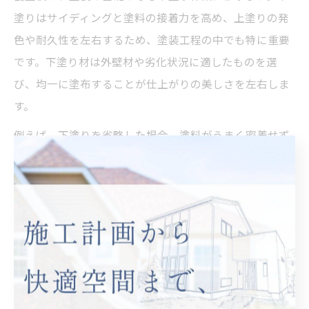
塗りはサイディングと塗料の接着力を高め、上塗りの発
色や耐久性を左右するため、塗装工程の中でも特に重要
です。下塗り材は外壁材や劣化状況に適したものを選
び、均一に塗布することが仕上がりの美しさを左右しま
す。
例えば、下塗りを省略した場合、塗料がうまく密着せず
に早期の剥がれや色ムラが発生するリスクが高まりま
す。現場ごとの状況に応じて適切な材料と方法を選択
し、丁寧な作業を心がけることが成功のポイントです。
サイディング塗装の中塗り・上塗りのポイン
ト解説
サイディング塗装の仕上がりを左右するのが、中塗りと