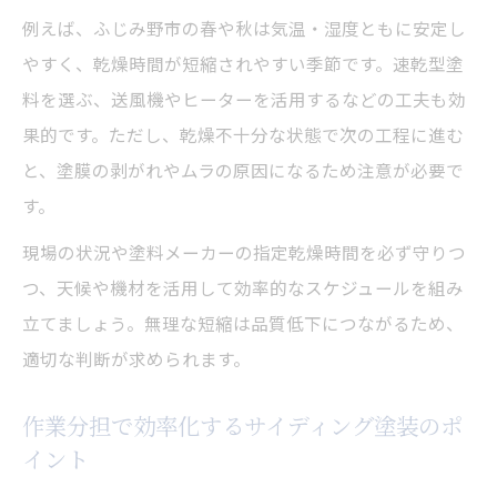
例えば、ふじみ野市の春や秋は気温・湿度ともに安定し
やすく、乾燥時間が短縮されやすい季節です。速乾型塗
料を選ぶ、送風機やヒーターを活用するなどの工夫も効
果的です。ただし、乾燥不十分な状態で次の工程に進む
と、塗膜の剥がれやムラの原因になるため注意が必要で
す。
現場の状況や塗料メーカーの指定乾燥時間を必ず守りつ
つ、天候や機材を活用して効率的なスケジュールを組み
立てましょう。無理な短縮は品質低下につながるため、
適切な判断が求められます。
作業分担で効率化するサイディング塗装のポ
イント